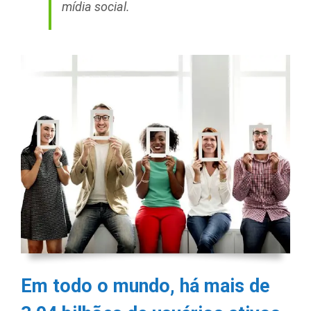
mídia social.
Em todo o mundo, há mais de