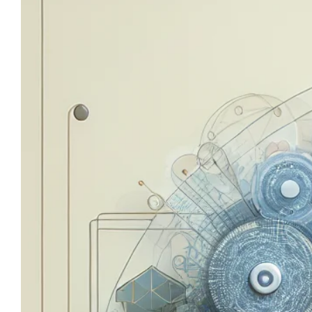
Image