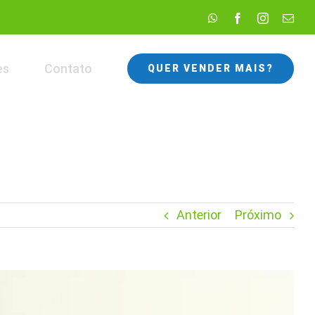
WhatsApp
Facebook
Instagram
E-
mail
es
Contato
QUER VENDER MAIS?
Anterior
Próximo