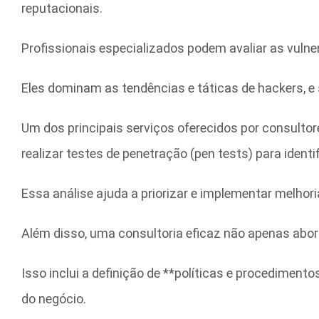
reputacionais.
Profissionais especializados podem avaliar as vulner
Eles dominam as tendências e táticas de hackers, e 
Um dos principais serviços oferecidos por consultor
realizar testes de penetração (pen tests) para ident
Essa análise ajuda a priorizar e implementar melho
Além disso, uma consultoria eficaz não apenas abo
Isso inclui a definição de **políticas e procediment
do negócio.