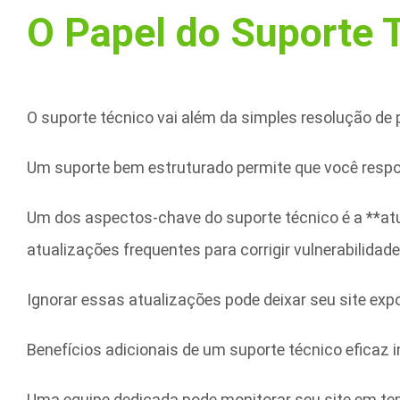
O Papel do Suporte 
O suporte técnico vai além da simples resolução de
Um suporte bem estruturado permite que você respo
Um dos aspectos-chave do suporte técnico é a **at
atualizações frequentes para corrigir vulnerabilidad
Ignorar essas atualizações pode deixar seu site exp
Benefícios adicionais de um suporte técnico efica
Uma equipe dedicada pode monitorar seu site em tem