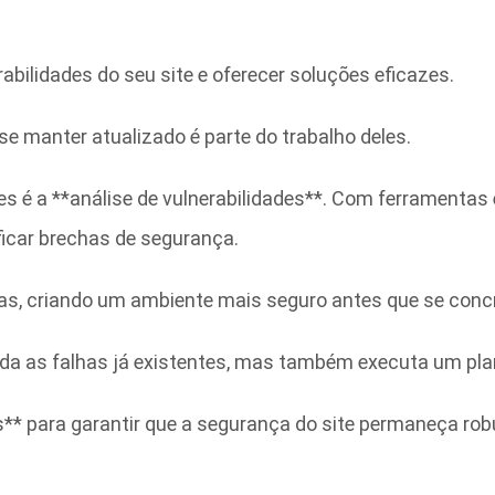
abilidades do seu site e oferecer soluções eficazes.
se manter atualizado é parte do trabalho deles.
es é a **análise de vulnerabilidades**. Com ferramentas
ificar brechas de segurança.
rias, criando um ambiente mais seguro antes que se con
rda as falhas já existentes, mas também executa um pla
os** para garantir que a segurança do site permaneça robu