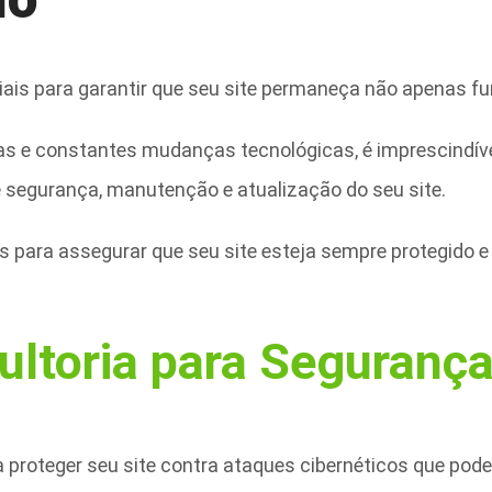
nciais para garantir que seu site permaneça não apenas 
s e constantes mudanças tecnológicas, é imprescindíve
 segurança, manutenção e atualização do seu site.
s para assegurar que seu site esteja sempre protegido e
ltoria para Segurança 
ra proteger seu site contra ataques cibernéticos que pod