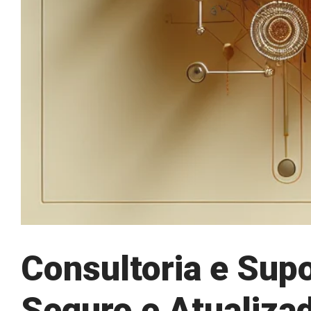
Consultoria e Sup
Seguro e Atualiza