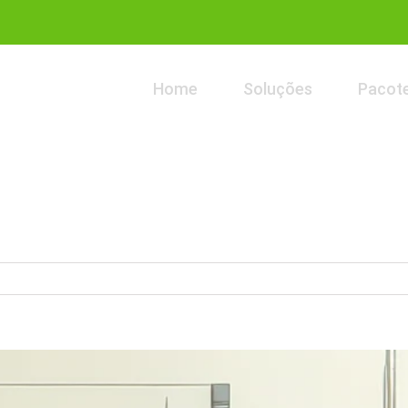
Home
Soluções
Pacot