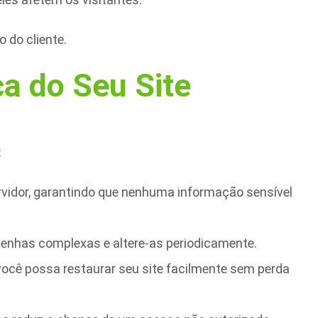
 do cliente.
ça do Seu Site
:
servidor, garantindo que nenhuma informação sensível
senhas complexas e altere-as periodicamente.
você possa restaurar seu site facilmente sem perda