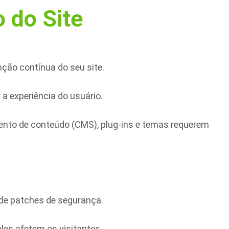
 do Site
ção contínua do seu site.
 experiência do usuário.
ento de conteúdo (CMS), plug-ins e temas requerem
 de patches de segurança.
les afetem os visitantes.