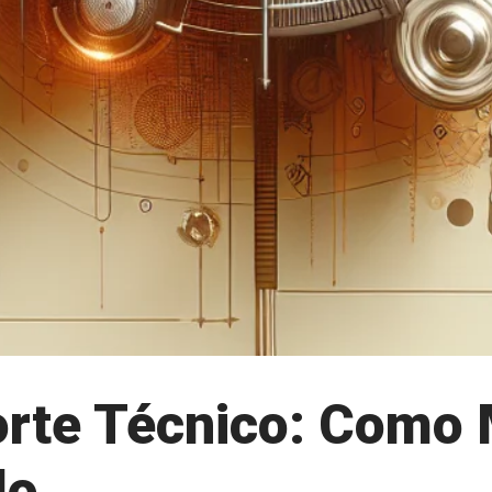
orte Técnico: Como 
do