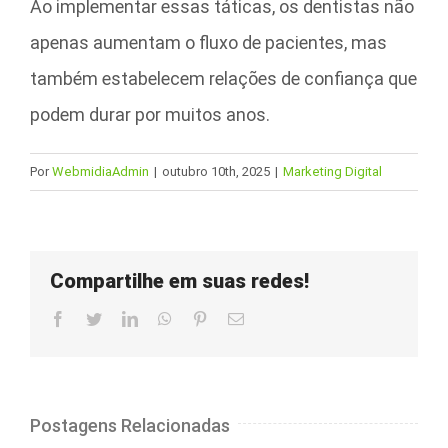
Ao implementar essas táticas, os dentistas não
apenas aumentam o fluxo de pacientes, mas
também estabelecem relações de confiança que
podem durar por muitos anos.
Por
WebmidiaAdmin
|
outubro 10th, 2025
|
Marketing Digital
Compartilhe em suas redes!
Facebook
Twitter
LinkedIn
WhatsApp
Pinterest
E-
mail
Postagens Relacionadas